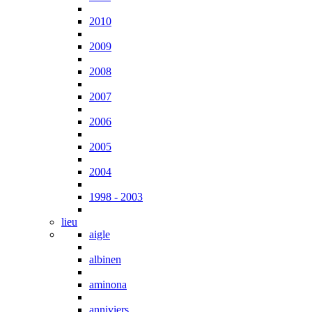
2010
2009
2008
2007
2006
2005
2004
1998 - 2003
lieu
aigle
albinen
aminona
anniviers