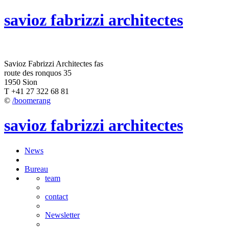
savioz fabrizzi architectes
Savioz Fabrizzi Architectes fas
route des ronquos 35
1950 Sion
T +41 27 322 68 81
©
/boomerang
savioz fabrizzi architectes
News
Bureau
team
contact
Newsletter