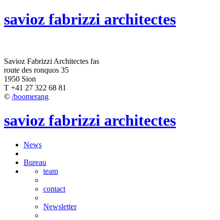
savioz fabrizzi architectes
Savioz Fabrizzi Architectes fas
route des ronquos 35
1950 Sion
T +41 27 322 68 81
©
/boomerang
savioz fabrizzi architectes
News
Bureau
team
contact
Newsletter