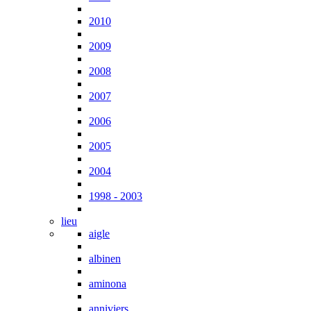
2010
2009
2008
2007
2006
2005
2004
1998 - 2003
lieu
aigle
albinen
aminona
anniviers