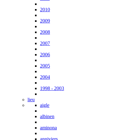
2010
2009
2008
2007
2006
2005
2004
1998 - 2003
lieu
aigle
albinen
aminona
anniviers