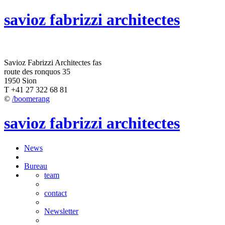
savioz fabrizzi architectes
Savioz Fabrizzi Architectes fas
route des ronquos 35
1950 Sion
T +41 27 322 68 81
©
/boomerang
savioz fabrizzi architectes
News
Bureau
team
contact
Newsletter