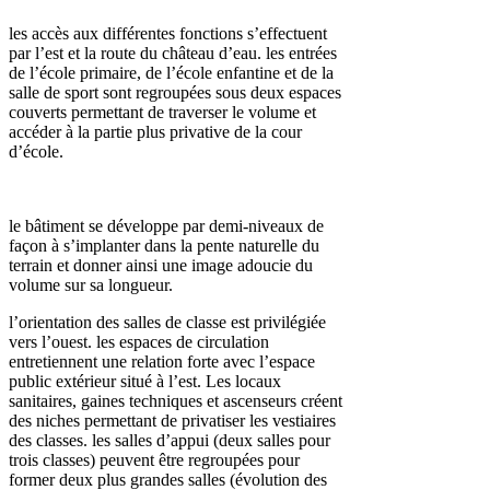
les accès aux différentes fonctions s’effectuent
par l’est et la route du château d’eau. les entrées
de l’école primaire, de l’école enfantine et de la
salle de sport sont regroupées sous deux espaces
couverts permettant de traverser le volume et
accéder à la partie plus privative de la cour
d’école.
le bâtiment se développe par demi-niveaux de
façon à s’implanter dans la pente naturelle du
terrain et donner ainsi une image adoucie du
volume sur sa longueur.
l’orientation des salles de classe est privilégiée
vers l’ouest. les espaces de circulation
entretiennent une relation forte avec l’espace
public extérieur situé à l’est. Les locaux
sanitaires, gaines techniques et ascenseurs créent
des niches permettant de privatiser les vestiaires
des classes. les salles d’appui (deux salles pour
trois classes) peuvent être regroupées pour
former deux plus grandes salles (évolution des