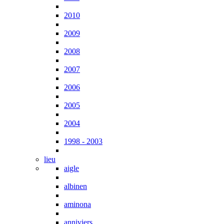
2010
2009
2008
2007
2006
2005
2004
1998 - 2003
lieu
aigle
albinen
aminona
anniviers