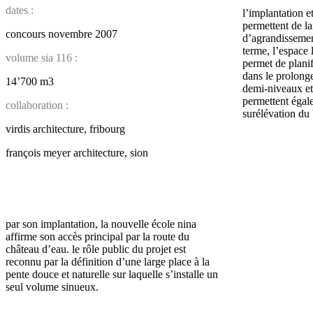
dates :
l’implantation e
permettent de lai
concours novembre 2007
d’agrandissemen
terme, l’espace l
volume sia 116 :
permet de plani
dans le prolong
14’700 m3
demi-niveaux et 
permettent égal
collaboration :
surélévation du
virdis architecture, fribourg
françois meyer architecture, sion
par son implantation, la nouvelle école nina
affirme son accès principal par la route du
château d’eau. le rôle public du projet est
reconnu par la définition d’une large place à la
pente douce et naturelle sur laquelle s’installe un
seul volume sinueux.