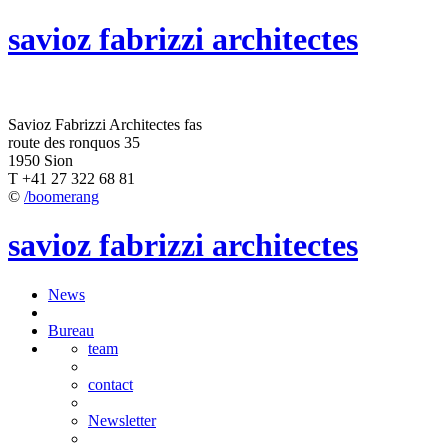
savioz fabrizzi architectes
Savioz Fabrizzi Architectes fas
route des ronquos 35
1950 Sion
T +41 27 322 68 81
©
/boomerang
savioz fabrizzi architectes
News
Bureau
team
contact
Newsletter