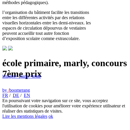
méthodes pédagogiques).
l’organisation du bâtiment facilite les transitions
entre les différentes activités par des relations
visuelles horizontales entre les demi-niveaux. les
espaces de circulation dépourvus de vestiaires
peuvent accueillir tout autre fonction
d’exposition scolaire comme extrascolaire.
école primaire, marly, concours
7ème prix
images
> plans
> texte
by
/
boomerang
FR
/
DE
/
EN
En poursuivant votre navigation sur ce site, vous acceptez
l'utilisation de cookies pour améliorer votre expérience utilisateur et
réaliser des statistiques de visites.
Lire les mentions légales
ok