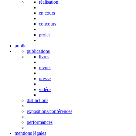
réalisation
en cours
concours
projet
public
publications
livres
revues
presse
vidéos
distinctions
expositions/conférences
performances
mentions légales