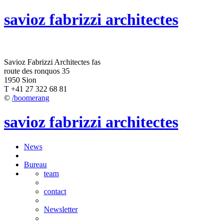
savioz fabrizzi architectes
Savioz Fabrizzi Architectes fas
route des ronquos 35
1950 Sion
T +41 27 322 68 81
©
/boomerang
savioz fabrizzi architectes
News
Bureau
team
contact
Newsletter