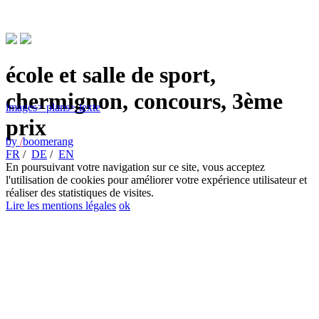
école et salle de sport,
chermignon, concours, 3ème
images
> plans
> texte
prix
by
/
boomerang
FR
/
DE
/
EN
En poursuivant votre navigation sur ce site, vous acceptez
l'utilisation de cookies pour améliorer votre expérience utilisateur et
réaliser des statistiques de visites.
Lire les mentions légales
ok