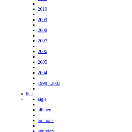
2010
2009
2008
2007
2006
2005
2004
1998 - 2003
lieu
aigle
albinen
aminona
anniviers