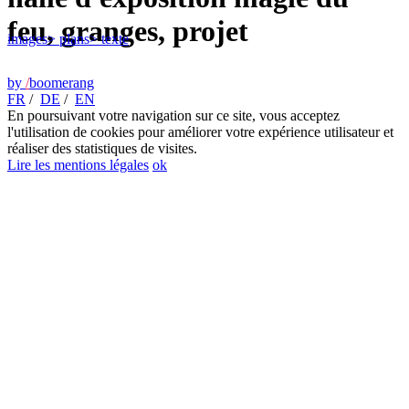
feu, granges, projet
images
> plans
> texte
by
/
boomerang
FR
/
DE
/
EN
En poursuivant votre navigation sur ce site, vous acceptez
l'utilisation de cookies pour améliorer votre expérience utilisateur et
réaliser des statistiques de visites.
Lire les mentions légales
ok