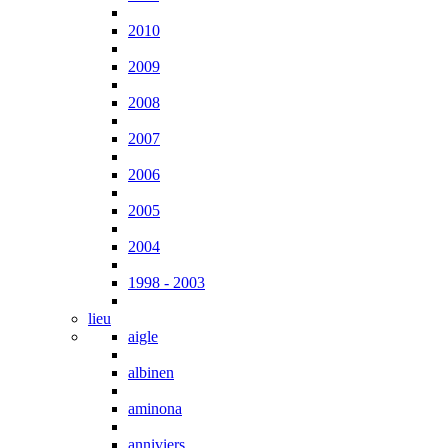
2010
2009
2008
2007
2006
2005
2004
1998 - 2003
lieu
aigle
albinen
aminona
anniviers