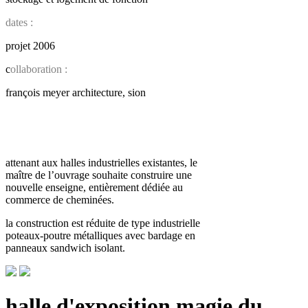
dates :
projet 2006
c
ollaboration :
françois meyer architecture, sion
attenant aux halles industrielles existantes, le
maître de l’ouvrage souhaite construire une
nouvelle enseigne, entièrement dédiée au
commerce de cheminées.
la construction est réduite de type industrielle
poteaux-poutre métalliques avec bardage en
panneaux sandwich isolant.
halle d'exposition magie du