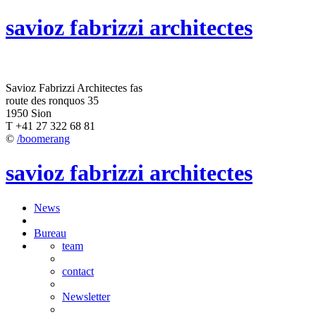
savioz fabrizzi architectes
Savioz Fabrizzi Architectes fas
route des ronquos 35
1950 Sion
T +41 27 322 68 81
©
/boomerang
savioz fabrizzi architectes
News
Bureau
team
contact
Newsletter