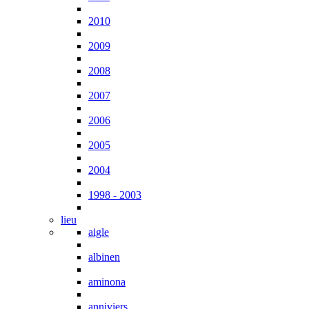
2010
2009
2008
2007
2006
2005
2004
1998 - 2003
lieu
aigle
albinen
aminona
anniviers