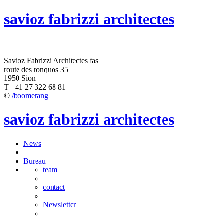
savioz fabrizzi architectes
Savioz Fabrizzi Architectes fas
route des ronquos 35
1950 Sion
T +41 27 322 68 81
©
/boomerang
savioz fabrizzi architectes
News
Bureau
team
contact
Newsletter