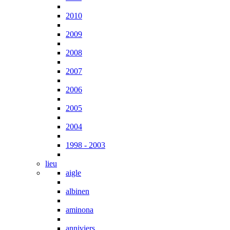
2010
2009
2008
2007
2006
2005
2004
1998 - 2003
lieu
aigle
albinen
aminona
anniviers