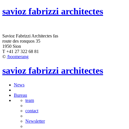
savioz fabrizzi architectes
Savioz Fabrizzi Architectes fas
route des ronquos 35
1950 Sion
T +41 27 322 68 81
©
/boomerang
savioz fabrizzi architectes
News
Bureau
team
contact
Newsletter