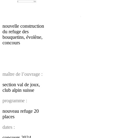
nouvelle construction
du refuge des
bouquetins, évolène,
concours
maître de l’ouvrage :
section val de joux,
club alpin suisse
programme :
nouveau refuge 20
places
dates :
concours 2024