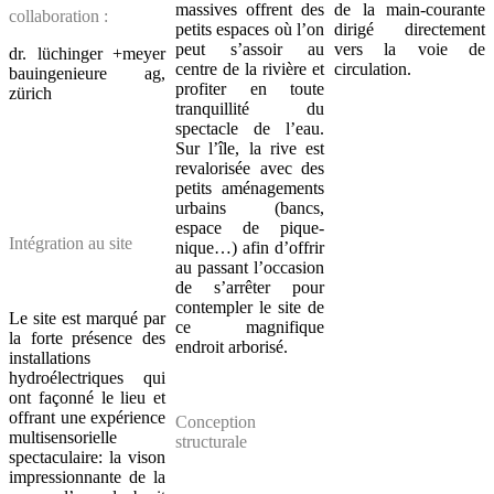
massives offrent des
de la main-courante
collaboration :
petits espaces où l’on
dirigé directement
peut s’assoir au
vers la voie de
dr. lüchinger +meyer
centre de la rivière et
circulation.
bauingenieure ag,
profiter en toute
zürich
tranquillité du
spectacle de l’eau.
Sur l’île, la rive est
revalorisée avec des
petits aménagements
urbains (bancs,
espace de pique-
Intégration au site
nique…) afin d’offrir
au passant l’occasion
de s’arrêter pour
contempler le site de
Le site est marqué par
ce magnifique
la forte présence des
endroit arborisé.
installations
hydroélectriques qui
ont façonné le lieu et
offrant une expérience
Conception
multisensorielle
structurale
spectaculaire: la vison
impressionnante de la