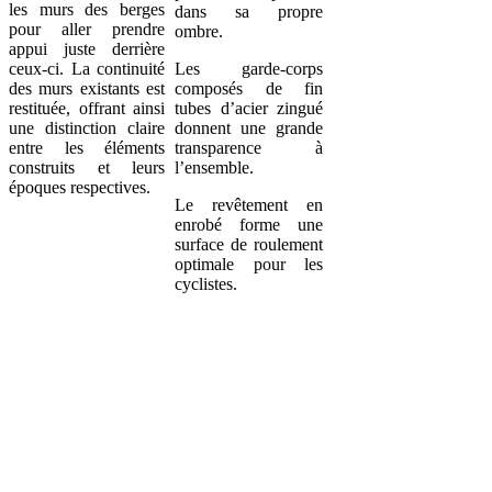
les murs des berges
dans sa propre
pour aller prendre
ombre.
appui juste derrière
ceux-ci. La continuité
Les garde-corps
des murs existants est
composés de fin
restituée, offrant ainsi
tubes d’acier zingué
une distinction claire
donnent une grande
entre les éléments
transparence à
construits et leurs
l’ensemble.
époques respectives.
Le revêtement en
enrobé forme une
surface de roulement
optimale pour les
cyclistes.