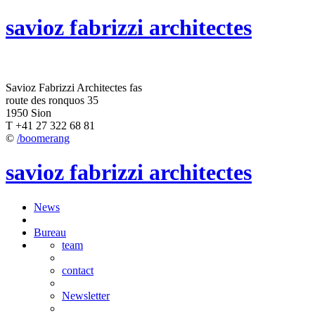
savioz fabrizzi architectes
Savioz Fabrizzi Architectes fas
route des ronquos 35
1950 Sion
T +41 27 322 68 81
©
/boomerang
savioz fabrizzi architectes
News
Bureau
team
contact
Newsletter