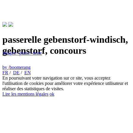
passerelle gebenstorf-windisch,
gebenstorf, concours
images
> plans
> texte
by
/
boomerang
FR
/
DE
/
EN
En poursuivant votre navigation sur ce site, vous acceptez
l'utilisation de cookies pour améliorer votre expérience utilisateur et
réaliser des statistiques de visites.
Lire les mentions légales
ok