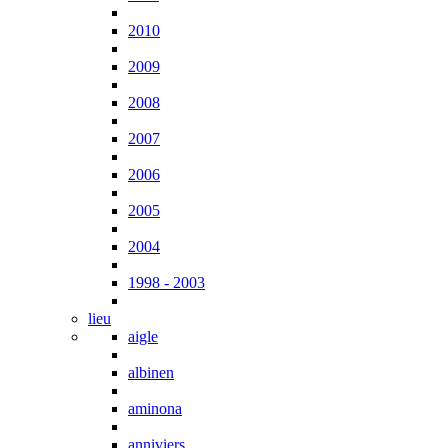
2010
2009
2008
2007
2006
2005
2004
1998 - 2003
lieu
aigle
albinen
aminona
anniviers