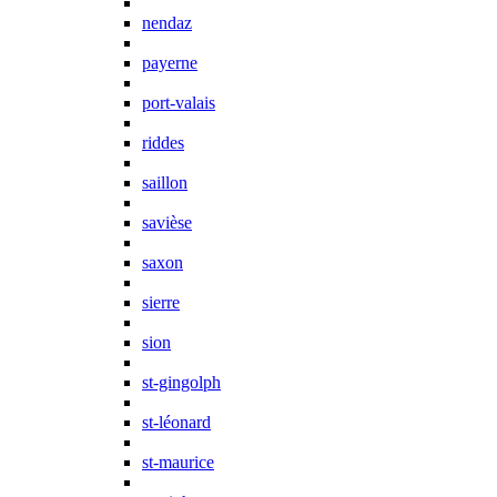
nendaz
payerne
port-valais
riddes
saillon
savièse
saxon
sierre
sion
st-gingolph
st-léonard
st-maurice