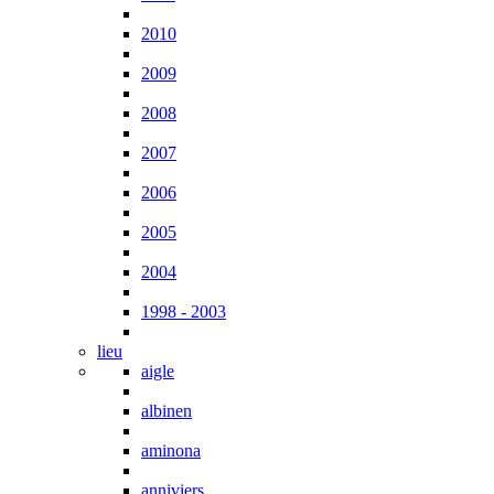
2010
2009
2008
2007
2006
2005
2004
1998 - 2003
lieu
aigle
albinen
aminona
anniviers