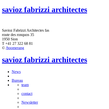
savioz fabrizzi architectes
Savioz Fabrizzi Architectes fas
route des ronquos 35
1950 Sion
T +41 27 322 68 81
©
/boomerang
savioz fabrizzi architectes
News
Bureau
team
contact
Newsletter