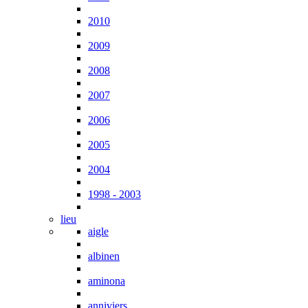
2010
2009
2008
2007
2006
2005
2004
1998 - 2003
lieu
aigle
albinen
aminona
anniviers