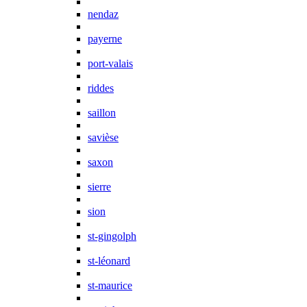
nendaz
payerne
port-valais
riddes
saillon
savièse
saxon
sierre
sion
st-gingolph
st-léonard
st-maurice