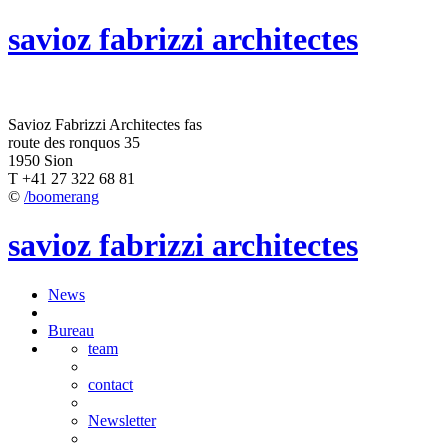
savioz fabrizzi architectes
Savioz Fabrizzi Architectes fas
route des ronquos 35
1950 Sion
T +41 27 322 68 81
©
/boomerang
savioz fabrizzi architectes
News
Bureau
team
contact
Newsletter