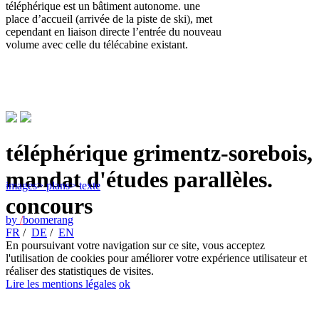
téléphérique est un bâtiment autonome. une
place d’accueil (arrivée de la piste de ski), met
cependant en liaison directe l’entrée du nouveau
volume avec celle du télécabine existant.
téléphérique grimentz-sorebois,
mandat d'études parallèles.
images
> plans
> texte
concours
by
/
boomerang
FR
/
DE
/
EN
En poursuivant votre navigation sur ce site, vous acceptez
l'utilisation de cookies pour améliorer votre expérience utilisateur et
réaliser des statistiques de visites.
Lire les mentions légales
ok