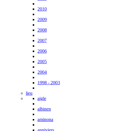
2010
2009
2008
2007
2006
2005
2004
1998 - 2003
lieu
aigle
albinen
aminona
anniviers