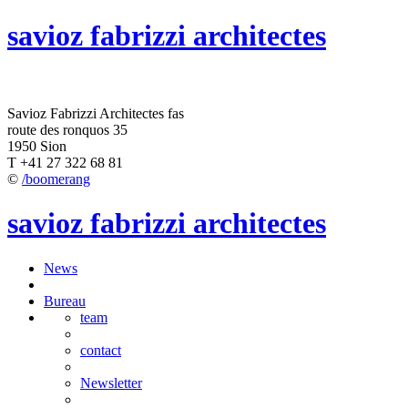
savioz fabrizzi architectes
Savioz Fabrizzi Architectes fas
route des ronquos 35
1950 Sion
T +41 27 322 68 81
©
/boomerang
savioz fabrizzi architectes
News
Bureau
team
contact
Newsletter