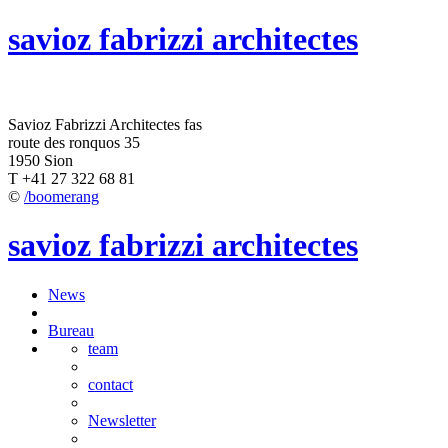
savioz fabrizzi architectes
Savioz Fabrizzi Architectes fas
route des ronquos 35
1950 Sion
T +41 27 322 68 81
©
/boomerang
savioz fabrizzi architectes
News
Bureau
team
contact
Newsletter