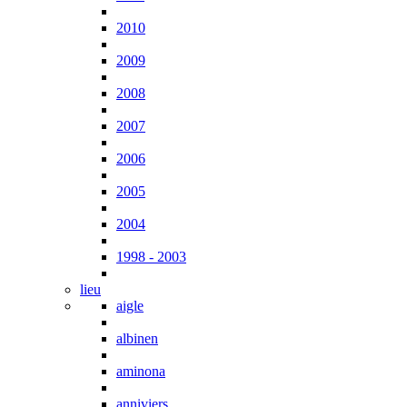
2010
2009
2008
2007
2006
2005
2004
1998 - 2003
lieu
aigle
albinen
aminona
anniviers