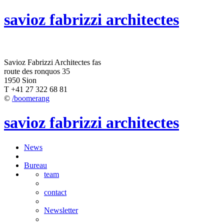
savioz fabrizzi architectes
Savioz Fabrizzi Architectes fas
route des ronquos 35
1950 Sion
T +41 27 322 68 81
©
/boomerang
savioz fabrizzi architectes
News
Bureau
team
contact
Newsletter