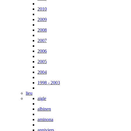
2010
2009
2008
2007
2006
2005
2004
1998 - 2003
lieu
aigle
albinen
aminona
anniviers