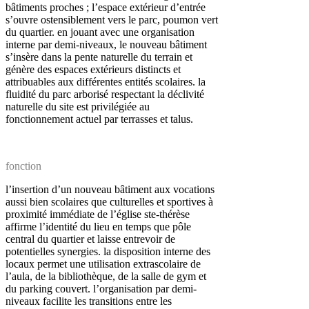
bâtiments proches ; l’espace extérieur d’entrée
s’ouvre ostensiblement vers le parc, poumon vert
du quartier. en jouant avec une organisation
interne par demi-niveaux, le nouveau bâtiment
s’insère dans la pente naturelle du terrain et
génère des espaces extérieurs distincts et
attribuables aux différentes entités scolaires. la
fluidité du parc arborisé respectant la déclivité
naturelle du site est privilégiée au
fonctionnement actuel par terrasses et talus.
fonction
l’insertion d’un nouveau bâtiment aux vocations
aussi bien scolaires que culturelles et sportives à
proximité immédiate de l’église ste-thérèse
affirme l’identité du lieu en temps que pôle
central du quartier et laisse entrevoir de
potentielles synergies. la disposition interne des
locaux permet une utilisation extrascolaire de
l’aula, de la bibliothèque, de la salle de gym et
du parking couvert. l’organisation par demi-
niveaux facilite les transitions entre les