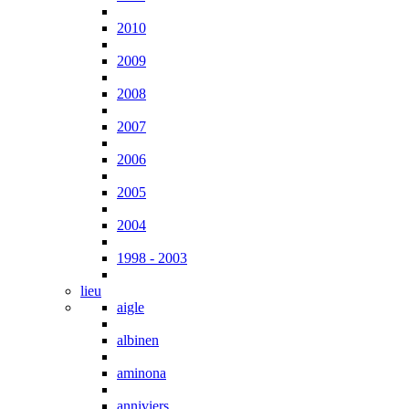
2010
2009
2008
2007
2006
2005
2004
1998 - 2003
lieu
aigle
albinen
aminona
anniviers