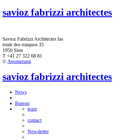
savioz fabrizzi architectes
Savioz Fabrizzi Architectes fas
route des ronquos 35
1950 Sion
T +41 27 322 68 81
©
/boomerang
savioz fabrizzi architectes
News
Bureau
team
contact
Newsletter