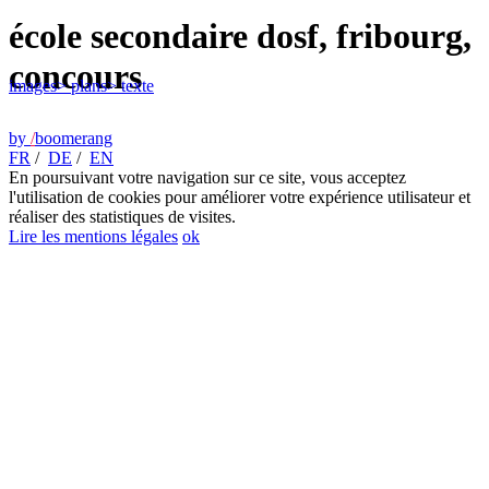
école secondaire dosf, fribourg,
concours
images
> plans
> texte
by
/
boomerang
FR
/
DE
/
EN
En poursuivant votre navigation sur ce site, vous acceptez
l'utilisation de cookies pour améliorer votre expérience utilisateur et
réaliser des statistiques de visites.
Lire les mentions légales
ok