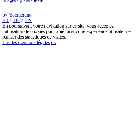
images
> plans
> texte
by
/
boomerang
FR
/
DE
/
EN
En poursuivant votre navigation sur ce site, vous acceptez
l'utilisation de cookies pour améliorer votre expérience utilisateur et
réaliser des statistiques de visites.
Lire les mentions légales
ok