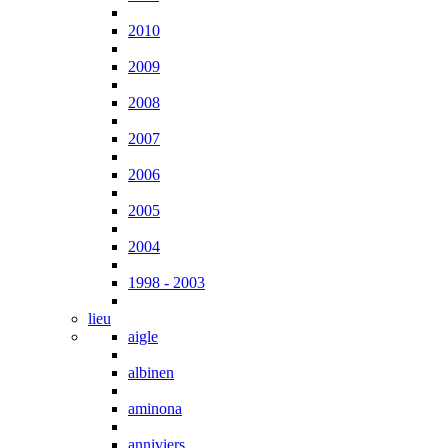
2010
2009
2008
2007
2006
2005
2004
1998 - 2003
lieu
aigle
albinen
aminona
anniviers