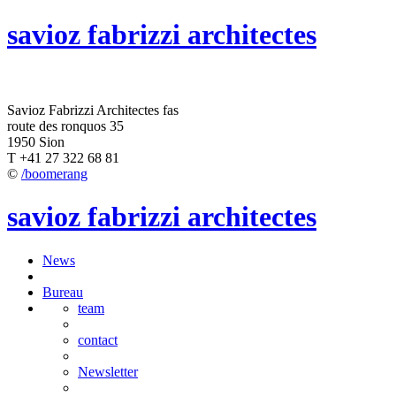
savioz fabrizzi architectes
Savioz Fabrizzi Architectes fas
route des ronquos 35
1950 Sion
T +41 27 322 68 81
©
/boomerang
savioz fabrizzi architectes
News
Bureau
team
contact
Newsletter