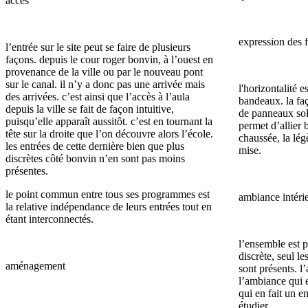
accès
expression des 
l’entrée sur le site peut se faire de plusieurs
façons. depuis le cour roger bonvin, à l’ouest en
provenance de la ville ou par le nouveau pont
sur le canal. il n’y a donc pas une arrivée mais
l'horizontalité e
des arrivées. c’est ainsi que l’accès à l’aula
bandeaux. la fa
depuis la ville se fait de façon intuitive,
de panneaux sola
puisqu’elle apparaît aussitôt. c’est en tournant la
permet d’allier 
tête sur la droite que l’on découvre alors l’école.
chaussée, la lég
les entrées de cette dernière bien que plus
mise.
discrètes côté bonvin n’en sont pas moins
présentes.
le point commun entre tous ses programmes est
ambiance intéri
la relative indépendance de leurs entrées tout en
étant interconnectés.
l’ensemble est pl
discrète, seul l
aménagement
sont présents. l
l’ambiance qui e
qui en fait un 
étudier.