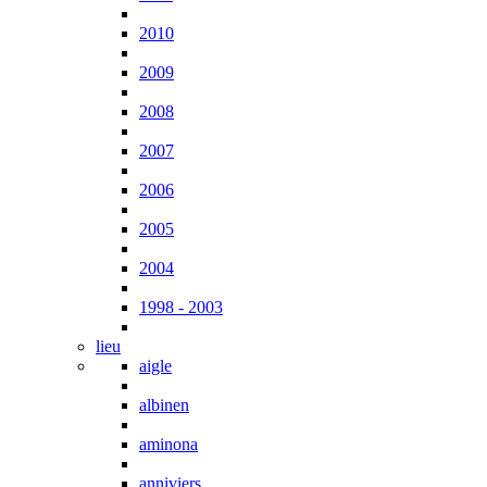
2010
2009
2008
2007
2006
2005
2004
1998 - 2003
lieu
aigle
albinen
aminona
anniviers