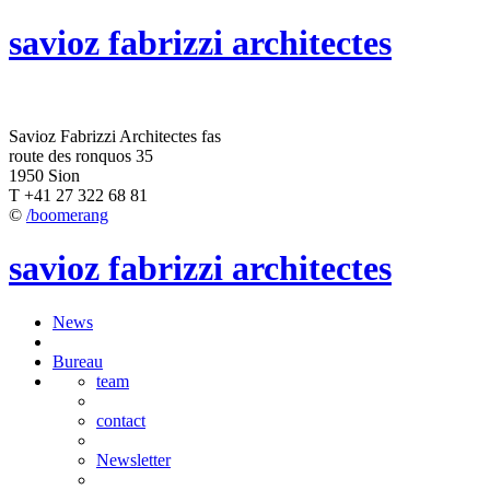
savioz fabrizzi architectes
Savioz Fabrizzi Architectes fas
route des ronquos 35
1950 Sion
T +41 27 322 68 81
©
/boomerang
savioz fabrizzi architectes
News
Bureau
team
contact
Newsletter