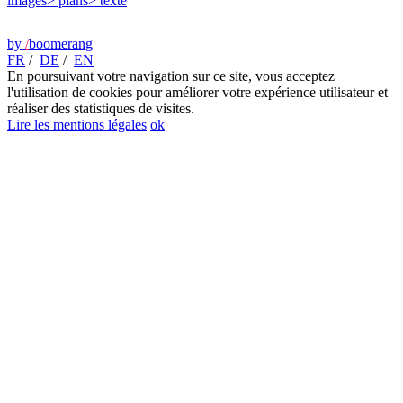
images
> plans
> texte
by
/
boomerang
FR
/
DE
/
EN
En poursuivant votre navigation sur ce site, vous acceptez
l'utilisation de cookies pour améliorer votre expérience utilisateur et
réaliser des statistiques de visites.
Lire les mentions légales
ok