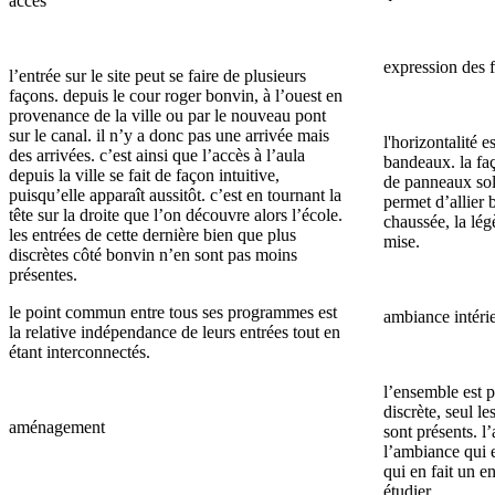
accès
expression des 
l’entrée sur le site peut se faire de plusieurs
façons. depuis le cour roger bonvin, à l’ouest en
provenance de la ville ou par le nouveau pont
sur le canal. il n’y a donc pas une arrivée mais
l'horizontalité e
des arrivées. c’est ainsi que l’accès à l’aula
bandeaux. la fa
depuis la ville se fait de façon intuitive,
de panneaux sola
puisqu’elle apparaît aussitôt. c’est en tournant la
permet d’allier 
tête sur la droite que l’on découvre alors l’école.
chaussée, la lég
les entrées de cette dernière bien que plus
mise.
discrètes côté bonvin n’en sont pas moins
présentes.
le point commun entre tous ses programmes est
ambiance intéri
la relative indépendance de leurs entrées tout en
étant interconnectés.
l’ensemble est pl
discrète, seul l
aménagement
sont présents. l
l’ambiance qui e
qui en fait un 
étudier.