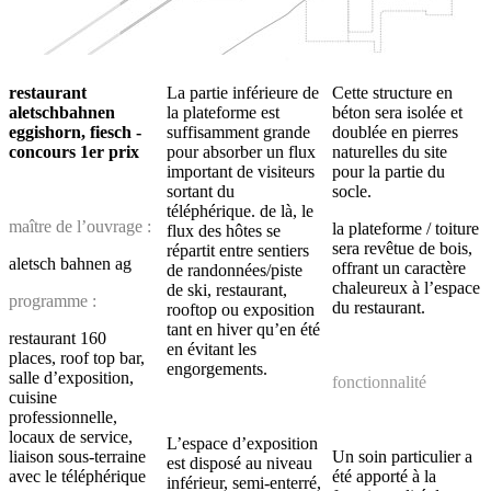
restaurant
La partie inférieure de
Cette structure en
aletschbahnen
la plateforme est
béton sera isolée et
eggishorn, fiesch -
suffisamment grande
doublée en pierres
concours 1er prix
pour absorber un flux
naturelles du site
important de visiteurs
pour la partie du
sortant du
socle.
téléphérique. de là, le
maître de l’ouvrage :
la plateforme / toiture
flux des hôtes se
sera revêtue de bois,
répartit entre sentiers
aletsch bahnen ag
offrant un caractère
de randonnées/piste
chaleureux à l’espace
de ski, restaurant,
programme :
du restaurant.
rooftop ou exposition
tant en hiver qu’en été
restaurant 160
en évitant les
places, roof top bar,
engorgements.
salle d’exposition,
fonctionnalité
cuisine
professionnelle,
locaux de service,
L’espace d’exposition
liaison sous-terraine
Un soin particulier a
est disposé au niveau
avec le téléphérique
été apporté à la
inférieur, semi-enterré,