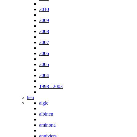
2010
2009
2008
2007
2006
2005
2004
1998 - 2003
lieu
aigle
albinen
aminona
anniviers