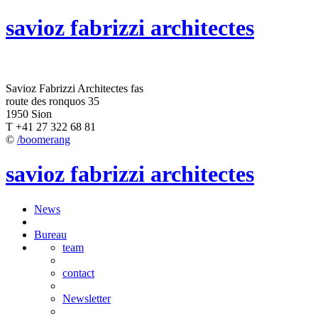
savioz fabrizzi architectes
Savioz Fabrizzi Architectes fas
route des ronquos 35
1950 Sion
T +41 27 322 68 81
©
/boomerang
savioz fabrizzi architectes
News
Bureau
team
contact
Newsletter