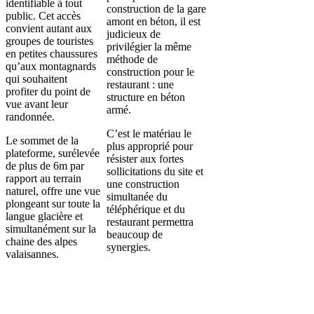
identifiable à tout
construction de la gare
public. Cet accès
amont en béton, il est
convient autant aux
judicieux de
groupes de touristes
privilégier la même
en petites chaussures
méthode de
qu’aux montagnards
construction pour le
qui souhaitent
restaurant : une
profiter du point de
structure en béton
vue avant leur
armé.
randonnée.
C’est le matériau le
Le sommet de la
plus approprié pour
plateforme, surélevée
résister aux fortes
de plus de 6m par
sollicitations du site et
rapport au terrain
une construction
naturel, offre une vue
simultanée du
plongeant sur toute la
téléphérique et du
langue glacière et
restaurant permettra
simultanément sur la
beaucoup de
chaine des alpes
synergies.
valaisannes.