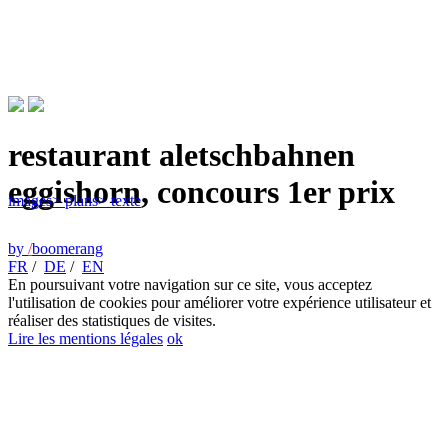
restaurant aletschbahnen
eggishorn, concours 1er prix
images
> plans
> texte
by
/
boomerang
FR
/
DE
/
EN
En poursuivant votre navigation sur ce site, vous acceptez
l'utilisation de cookies pour améliorer votre expérience utilisateur et
réaliser des statistiques de visites.
Lire les mentions légales
ok