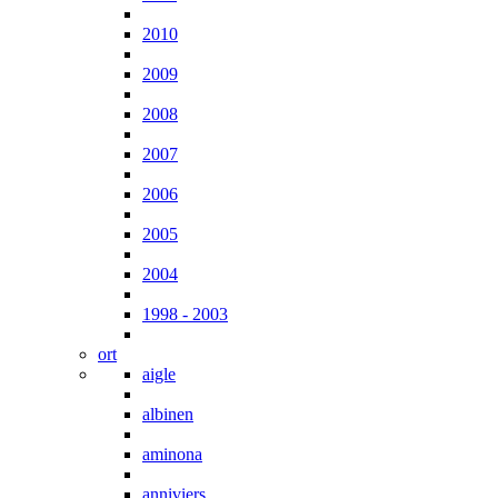
2010
2009
2008
2007
2006
2005
2004
1998 - 2003
ort
aigle
albinen
aminona
anniviers