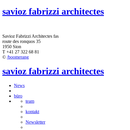
savioz fabrizzi architectes
Savioz Fabrizzi Architectes fas
route des ronquos 35
1950 Sion
T +41 27 322 68 81
©
/boomerang
savioz fabrizzi architectes
News
büro
team
kontakt
Newsletter