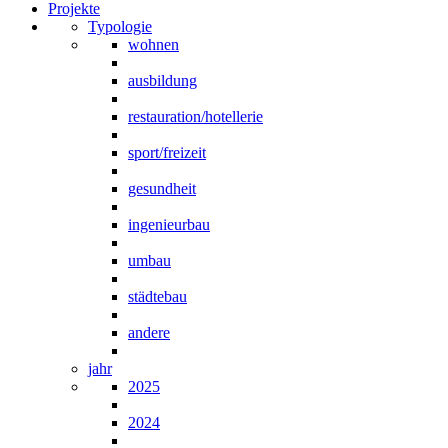
Projekte
Typologie
wohnen
ausbildung
restauration/hotellerie
sport/freizeit
gesundheit
ingenieurbau
umbau
städtebau
andere
jahr
2025
2024