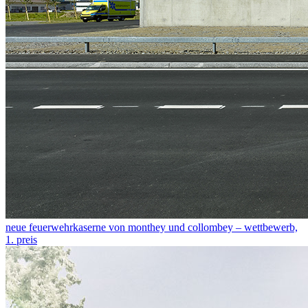
neue feuerwehrkaserne von monthey und collombey – wettbewerb,
1. preis