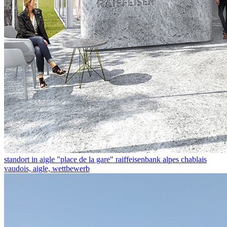
standort in aigle "place de la gare" raiffeisenbank alpes chablais
vaudois, aigle, wettbewerb