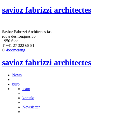
savioz fabrizzi architectes
Savioz Fabrizzi Architectes fas
route des ronquos 35
1950 Sion
T +41 27 322 68 81
©
/boomerang
savioz fabrizzi architectes
News
büro
team
kontakt
Newsletter