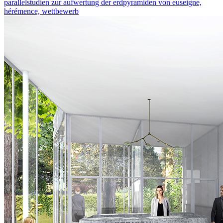
parallelstudien zur aufwertung der erdpyramiden von euseigne,
hérémence, wettbewerb