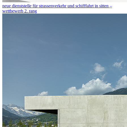
neue dienststelle für strassenverkehr und schifffahrt in sitten –
wettbewerb 2. rang