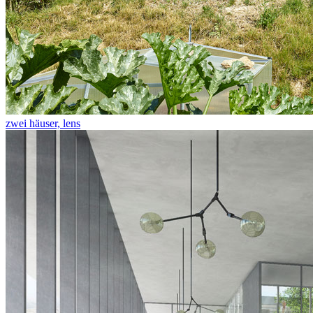
zwei häuser, lens