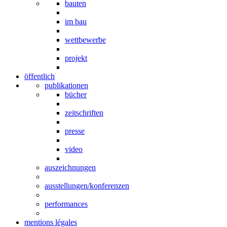
bauten
im bau
wettbewerbe
projekt
öffentlich
publikationen
bücher
zeitschriften
presse
video
auszeichnungen
ausstellungen/konferenzen
performances
mentions légales