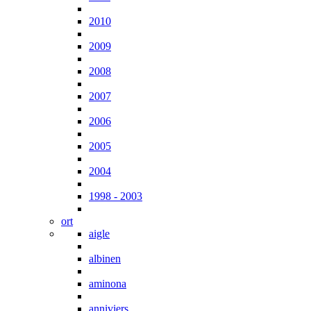
2010
2009
2008
2007
2006
2005
2004
1998 - 2003
ort
aigle
albinen
aminona
anniviers