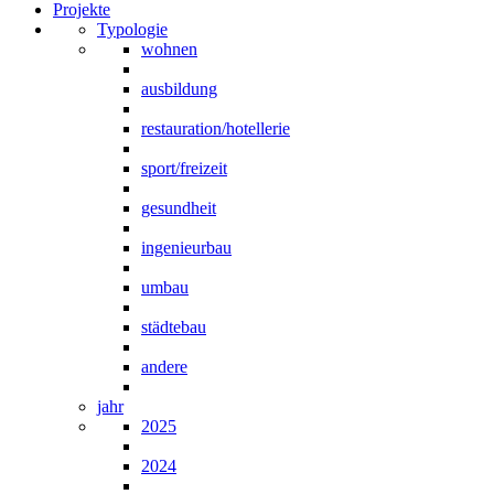
Projekte
Typologie
wohnen
ausbildung
restauration/hotellerie
sport/freizeit
gesundheit
ingenieurbau
umbau
städtebau
andere
jahr
2025
2024