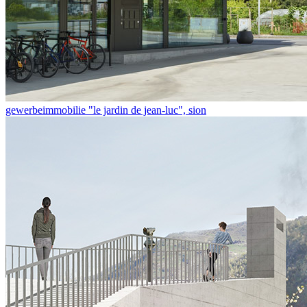
gewerbeimmobilie "le jardin de jean-luc", sion