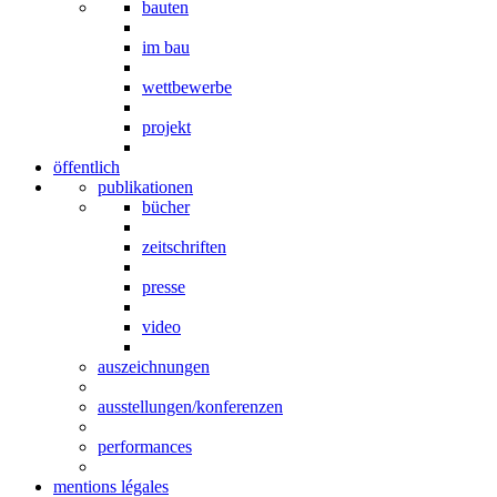
bauten
im bau
wettbewerbe
projekt
öffentlich
publikationen
bücher
zeitschriften
presse
video
auszeichnungen
ausstellungen/konferenzen
performances
mentions légales