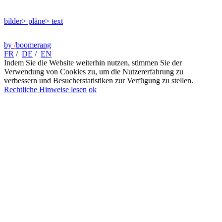
bilder
> pläne
> text
by
/
boomerang
FR
/
DE
/
EN
Indem Sie die Website weiterhin nutzen, stimmen Sie der
Verwendung von Cookies zu, um die Nutzererfahrung zu
verbessern und Besucherstatistiken zur Verfügung zu stellen.
Rechtliche Hinweise lesen
ok