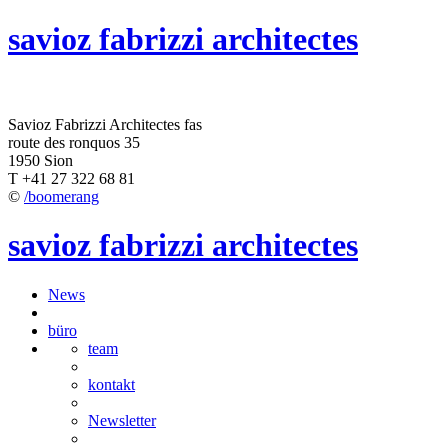
savioz fabrizzi architectes
Savioz Fabrizzi Architectes fas
route des ronquos 35
1950 Sion
T +41 27 322 68 81
©
/boomerang
savioz fabrizzi architectes
News
büro
team
kontakt
Newsletter