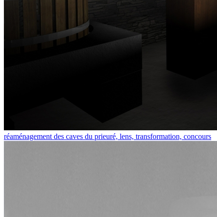
réaménagement des caves du prieuré, lens, transformation, concours