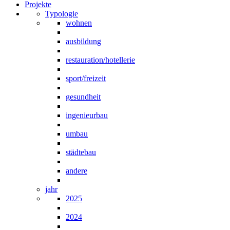
Projekte
Typologie
wohnen
ausbildung
restauration/hotellerie
sport/freizeit
gesundheit
ingenieurbau
umbau
städtebau
andere
jahr
2025
2024