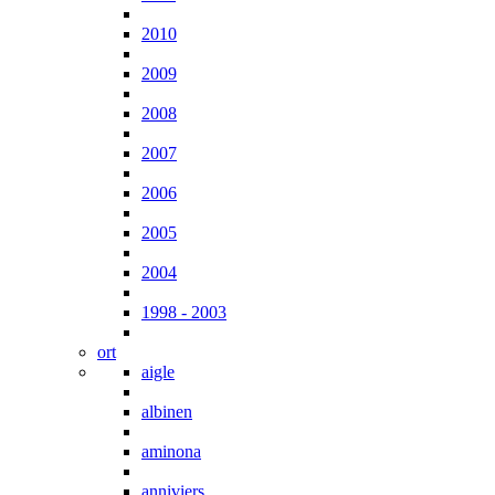
2010
2009
2008
2007
2006
2005
2004
1998 - 2003
ort
aigle
albinen
aminona
anniviers