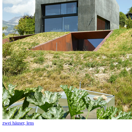
zwei häuser, lens