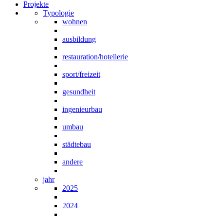
Projekte
Typologie
wohnen
ausbildung
restauration/hotellerie
sport/freizeit
gesundheit
ingenieurbau
umbau
städtebau
andere
jahr
2025
2024