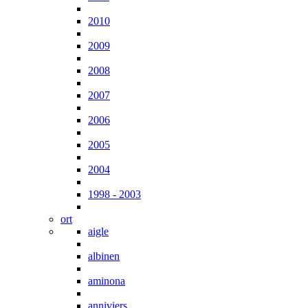
2010
2009
2008
2007
2006
2005
2004
1998 - 2003
ort
aigle
albinen
aminona
anniviers