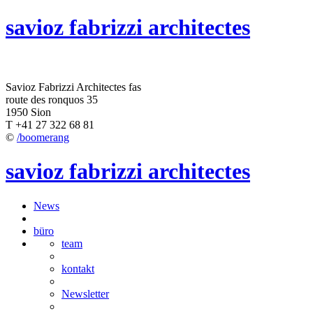
savioz fabrizzi architectes
Savioz Fabrizzi Architectes fas
route des ronquos 35
1950 Sion
T +41 27 322 68 81
©
/boomerang
savioz fabrizzi architectes
News
büro
team
kontakt
Newsletter