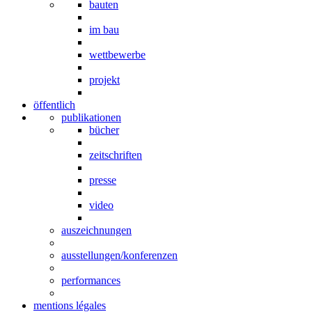
bauten
im bau
wettbewerbe
projekt
öffentlich
publikationen
bücher
zeitschriften
presse
video
auszeichnungen
ausstellungen/konferenzen
performances
mentions légales