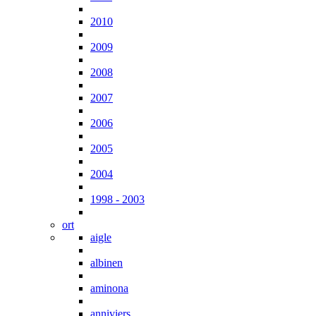
2010
2009
2008
2007
2006
2005
2004
1998 - 2003
ort
aigle
albinen
aminona
anniviers