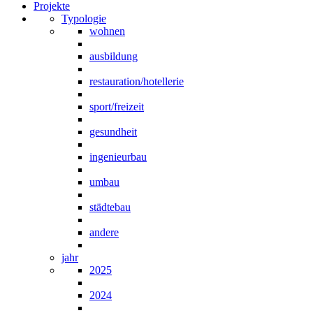
Projekte
Typologie
wohnen
ausbildung
restauration/hotellerie
sport/freizeit
gesundheit
ingenieurbau
umbau
städtebau
andere
jahr
2025
2024