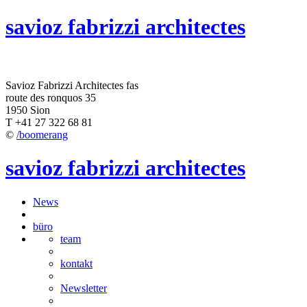
savioz fabrizzi architectes
Savioz Fabrizzi Architectes fas
route des ronquos 35
1950 Sion
T +41 27 322 68 81
©
/boomerang
savioz fabrizzi architectes
News
büro
team
kontakt
Newsletter