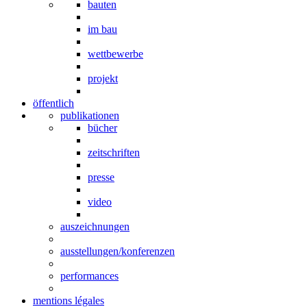
bauten
im bau
wettbewerbe
projekt
öffentlich
publikationen
bücher
zeitschriften
presse
video
auszeichnungen
ausstellungen/konferenzen
performances
mentions légales