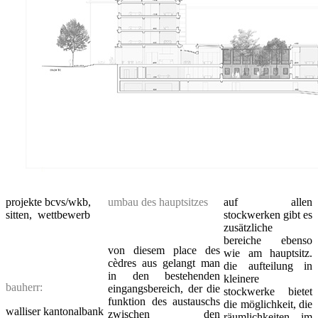
projekte bcvs/wkb,
umbau des hauptsitzes
auf allen
sitten, wettbewerb
stockwerken gibt es
zusätzliche
bereiche ebenso
von diesem place des
wie am hauptsitz.
cèdres aus gelangt man
die aufteilung in
in den bestehenden
kleinere
bauherr:
eingangsbereich, der die
stockwerke bietet
funktion des austauschs
die möglichkeit, die
walliser kantonalbank
zwischen den
räumlichkeiten im