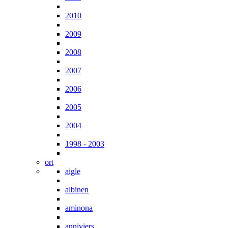
2010
2009
2008
2007
2006
2005
2004
1998 - 2003
ort
aigle
albinen
aminona
anniviers