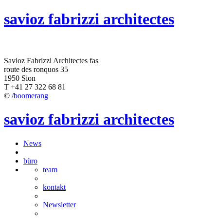
savioz fabrizzi architectes
Savioz Fabrizzi Architectes fas
route des ronquos 35
1950 Sion
T +41 27 322 68 81
©
/boomerang
savioz fabrizzi architectes
News
büro
team
kontakt
Newsletter