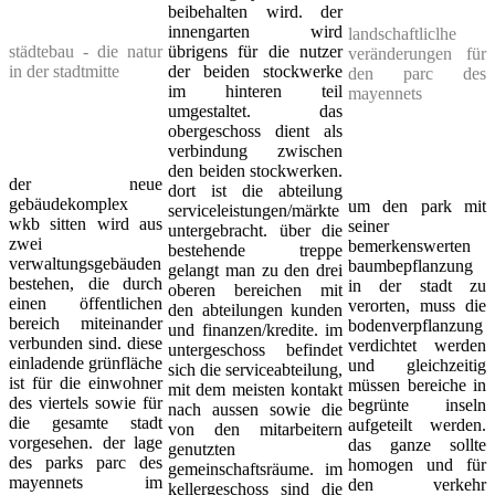
beibehalten wird. der
innengarten wird
landschaftliclhe
städtebau - die natur
übrigens für die nutzer
veränderungen für
in der stadtmitte
der beiden stockwerke
den parc des
im hinteren teil
mayennets
umgestaltet. das
obergeschoss dient als
verbindung zwischen
den beiden stockwerken.
der neue
dort ist die abteilung
gebäudekomplex
um den park mit
serviceleistungen/märkte
wkb sitten wird aus
seiner
untergebracht. über die
zwei
bemerkenswerten
bestehende treppe
verwaltungsgebäuden
baumbepflanzung
gelangt man zu den drei
bestehen, die durch
in der stadt zu
oberen bereichen mit
einen öffentlichen
verorten, muss die
den abteilungen kunden
bereich miteinander
bodenverpflanzung
und finanzen/kredite. im
verbunden sind. diese
verdichtet werden
untergeschoss befindet
einladende grünfläche
und gleichzeitig
sich die serviceabteilung,
ist für die einwohner
müssen bereiche in
mit dem meisten kontakt
des viertels sowie für
begrünte inseln
nach aussen sowie die
die gesamte stadt
aufgeteilt werden.
von den mitarbeitern
vorgesehen. der lage
das ganze sollte
genutzten
des parks parc des
homogen und für
gemeinschaftsräume. im
mayennets im
den verkehr
kellergeschoss sind die