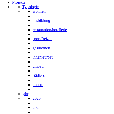
Projekte
Typologie
wohnen
ausbildung
restauration/hotellerie
sport/freizeit
gesundheit
ingenieurbau
umbau
städtebau
andere
jahr
2025
2024