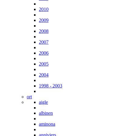
2010
2009
2008
2007
2006
2005
2004
1998 - 2003
ort
aigle
albinen
aminona
anniviers