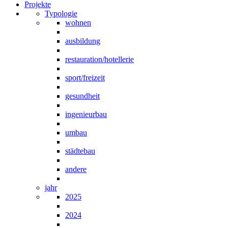
Projekte
Typologie
wohnen
ausbildung
restauration/hotellerie
sport/freizeit
gesundheit
ingenieurbau
umbau
städtebau
andere
jahr
2025
2024