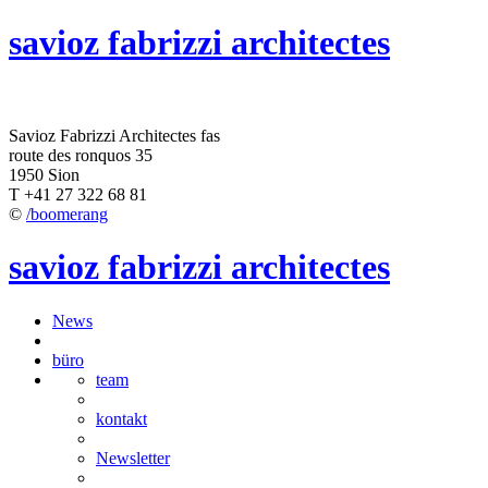
savioz fabrizzi architectes
Savioz Fabrizzi Architectes fas
route des ronquos 35
1950 Sion
T +41 27 322 68 81
©
/boomerang
savioz fabrizzi architectes
News
büro
team
kontakt
Newsletter