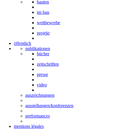
bauten
im bau
wettbewerbe
projekt
öffentlich
publikationen
bücher
zeitschriften
presse
video
auszeichnungen
ausstellungen/konferenzen
performances
mentions légales