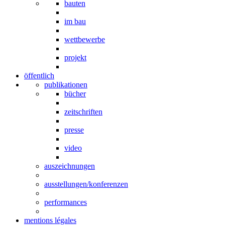
bauten
im bau
wettbewerbe
projekt
öffentlich
publikationen
bücher
zeitschriften
presse
video
auszeichnungen
ausstellungen/konferenzen
performances
mentions légales