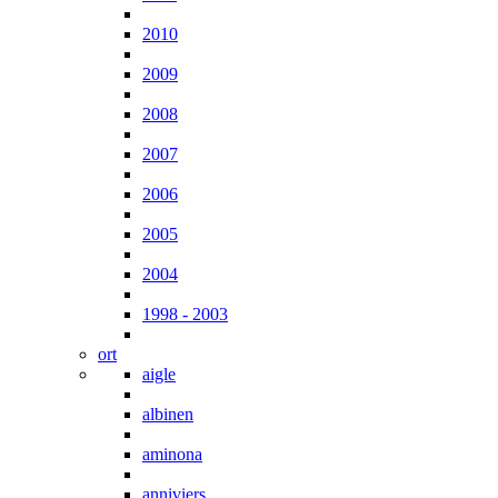
2010
2009
2008
2007
2006
2005
2004
1998 - 2003
ort
aigle
albinen
aminona
anniviers