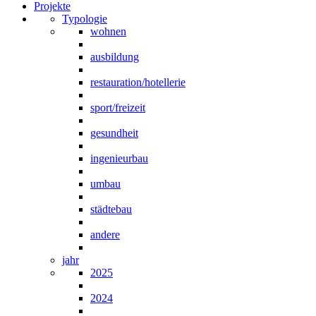
Projekte
Typologie
wohnen
ausbildung
restauration/hotellerie
sport/freizeit
gesundheit
ingenieurbau
umbau
städtebau
andere
jahr
2025
2024