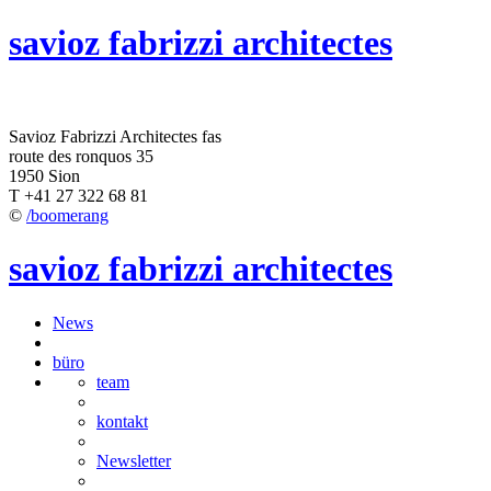
savioz fabrizzi architectes
Savioz Fabrizzi Architectes fas
route des ronquos 35
1950 Sion
T +41 27 322 68 81
©
/boomerang
savioz fabrizzi architectes
News
büro
team
kontakt
Newsletter