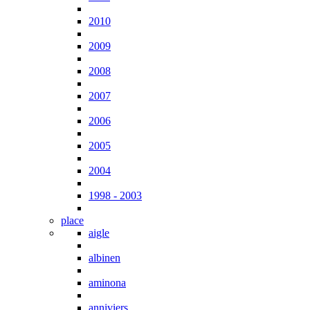
2010
2009
2008
2007
2006
2005
2004
1998 - 2003
place
aigle
albinen
aminona
anniviers