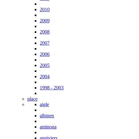
2010
2009
2008
2007
2006
2005
2004
1998 - 2003
place
aigle
albinen
aminona
anniviers