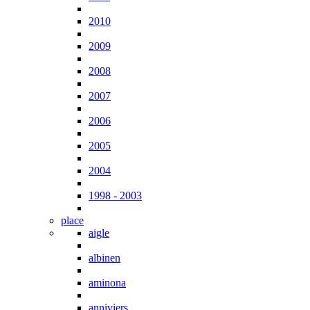
2010
2009
2008
2007
2006
2005
2004
1998 - 2003
place
aigle
albinen
aminona
anniviers