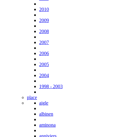
2010
2009
2008
2007
2006
2005
2004
1998 - 2003
place
aigle
albinen
aminona
anniviers