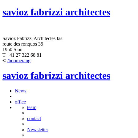
savioz fabrizzi architectes
Savioz Fabrizzi Architectes fas
route des ronquos 35
1950 Sion
T +41 27 322 68 81
©
/boomerang
savioz fabrizzi architectes
News
office
team
contact
Newsletter