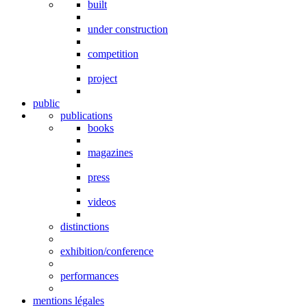
built
under construction
competition
project
public
publications
books
magazines
press
videos
distinctions
exhibition/conference
performances
mentions légales