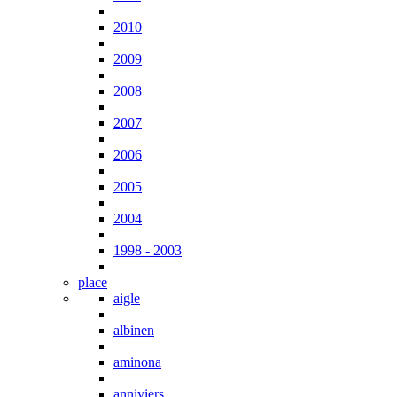
2010
2009
2008
2007
2006
2005
2004
1998 - 2003
place
aigle
albinen
aminona
anniviers